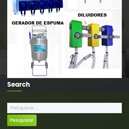
Search
Pesquisar
por: