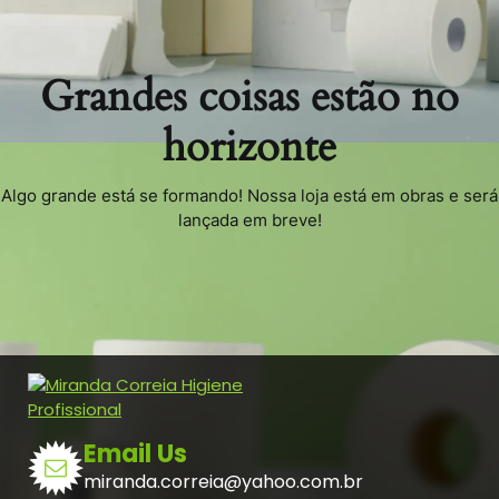
Grandes coisas estão no
horizonte
Algo grande está se formando! Nossa loja está em obras e será
lançada em breve!
Email Us
miranda.correia@yahoo.com.br