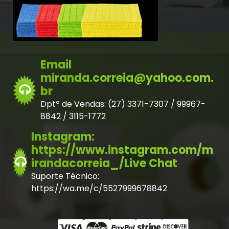
Email
miranda.correia@yahoo.com.
br
Dptº de Vendas: (27) 3371-7307 / 99967-
8842 / 3115-1772
Instagram:
https://www.instagram.com/m
irandacorreia_/Live Chat
Suporte Técnico:
https://wa.me/c/5527999678842