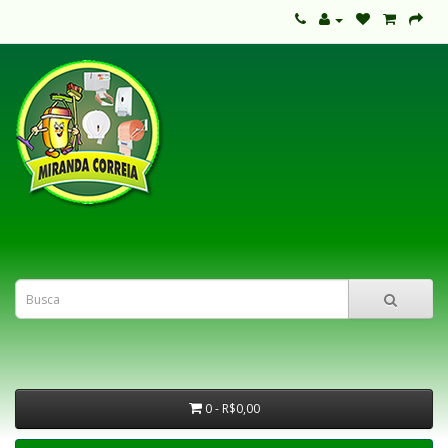
0 - R$0,00