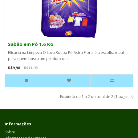
Sabão em Pó 1.6 KG
Eficácia na Limpeza O Lava Roupa Pó Astra Floral é a escolha ideal
para quem busca um produto que..
R$9,98
R$11,98
Exibindo de 1 a 2 do total de 2 (1 páginas)
Informações
Sobre