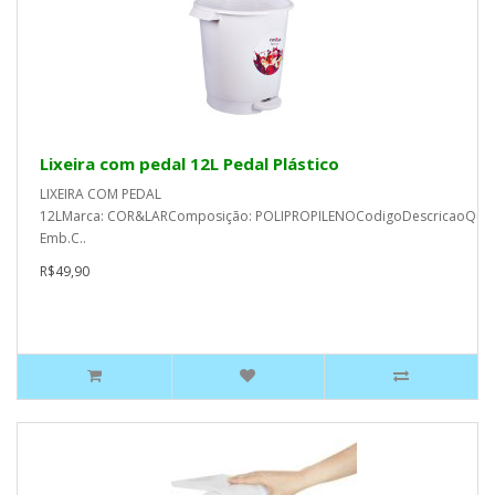
Lixeira com pedal 12L Pedal Plástico
LIXEIRA COM PEDAL
12LMarca: COR&LARComposição: POLIPROPILENOCodigoDescricaoQua
Emb.C..
R$49,90