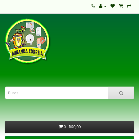
0 - R$0,00