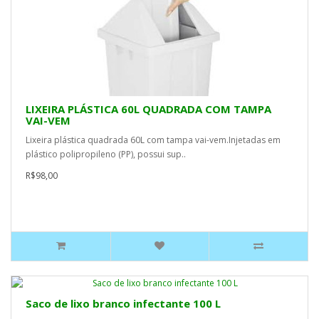
LIXEIRA PLÁSTICA 60L QUADRADA COM TAMPA
VAI-VEM
Lixeira plástica quadrada 60L com tampa vai-vem.Injetadas em
plástico polipropileno (PP), possui sup..
R$98,00
Saco de lixo branco infectante 100 L