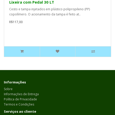
Lixeira com Pedal 30 LT
Cesto e tampa injetados em plástico polipropileno (PP)
copolímero. O acionamento da tampa é feito at..
R$117,00
Informações
Sobre
Informações de Entrega
Política de Privacidade
Termos e Condições
Serviços ao cliente