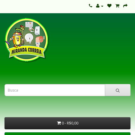
0 - R$0,00