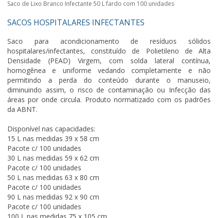
Saco de Lixo Branco Infectante 50 L fardo com 100 unidades
SACOS HOSPITALARES INFECTANTES
Saco para acondicionamento de resíduos sólidos
hospitalares/infectantes, constituído de Polietileno de Alta
Densidade (PEAD) Virgem, com solda lateral contínua,
homogênea e uniforme vedando completamente e não
permitindo a perda do conteúdo durante o manuseio,
diminuindo assim, o risco de contaminação ou Infecção das
áreas por onde circula. Produto normatizado com os padrões
da ABNT.
Disponível nas capacidades:
15 L nas medidas 39 x 58 cm
Pacote c/ 100 unidades
30 L nas medidas 59 x 62 cm
Pacote c/ 100 unidades
50 L nas medidas 63 x 80 cm
Pacote c/ 100 unidades
90 L nas medidas 92 x 90 cm
Pacote c/ 100 unidades
100 L nas medidas 75 x 105 cm