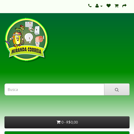
0 - R$0,00