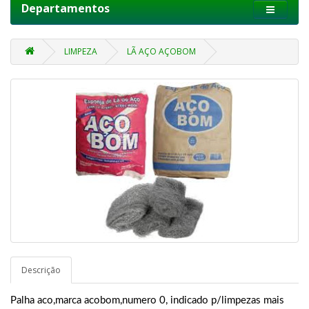
Departamentos
LIMPEZA
LÃ AÇO AÇOBOM
Descrição
Palha aco,marca acobom,numero 0, indicado p/limpezas mais