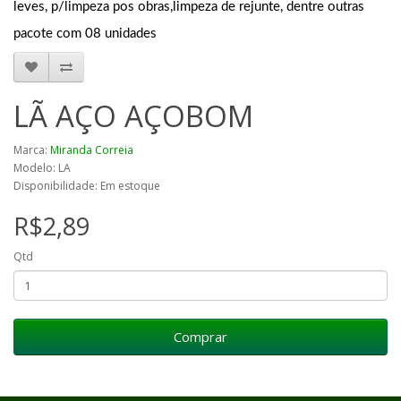
leves, p/limpeza pos obras,limpeza de rejunte, dentre outras
pacote com 08 unidades
LÃ AÇO AÇOBOM
Marca:
Miranda Correia
Modelo: LA
Disponibilidade: Em estoque
R$2,89
Qtd
Comprar