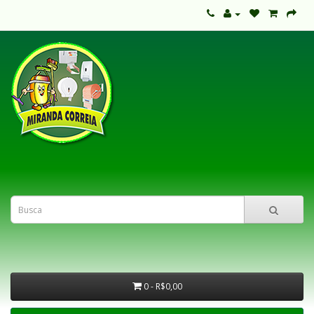
0 - R$0,00