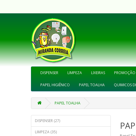
DISPENSER
LIMPEZA
LIXEIRAS
PROMOÇÃO
PAPEL HIGIÊNICO
PAPEL TOALHA
QUIMICOS D
PAPEL TOALHA
DISPENSER (27)
PAP
LIMPEZA (35)
Papel To