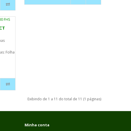
PCT
has
as: Folha
Exibindo de 1 a 11 do total de 11 (1 páginas)
Minha conta