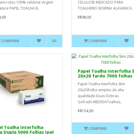
eis rolos 100% celulose virgem
CELULOSE INDICADO PARA
tura PAPEL TOALHA B..
TOALHEIRO BOBINA ALAVANCA..
,00
R$98,00
COMPRAR
COMPRAR
Papel Toalha Interfolha 
20x20 fardo 7000 folhas
Papel Toalha Interfolha Slim
20x20Folha simples de alta
qualidade.Duas Dobras.
Gofrado.MEDIDAToalhas..
R$154,00
l Toalha Interfolha
COMPRAR
a Dupla 5000 Folhas Ipel