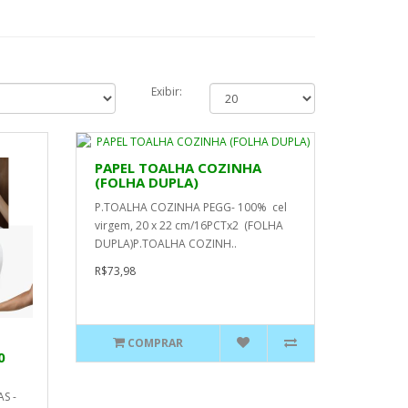
Exibir:
PAPEL TOALHA COZINHA
(FOLHA DUPLA)
P.TOALHA COZINHA PEGG- 100% cel
virgem, 20 x 22 cm/16PCTx2 (FOLHA
DUPLA)P.TOALHA COZINH..
R$73,98
COMPRAR
0
S -