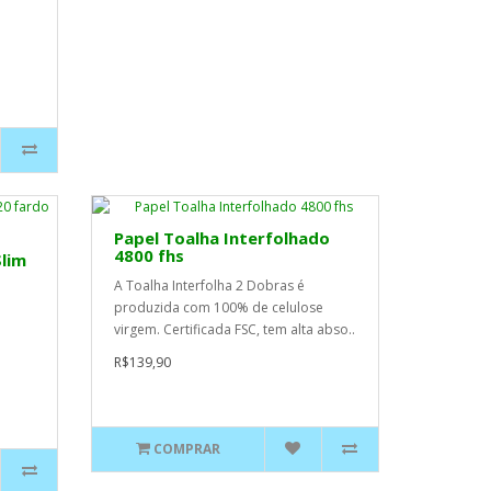
Papel Toalha Interfolhado
4800 fhs
Slim
A Toalha Interfolha 2 Dobras é
produzida com 100% de celulose
virgem. Certificada FSC, tem alta abso..
R$139,90
COMPRAR