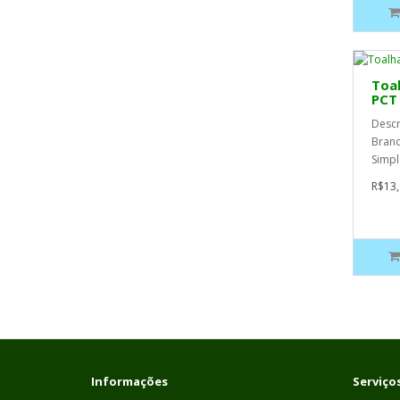
Toal
PCT 
Descr
Branc
Simpl
R$13,
Informações
Serviços