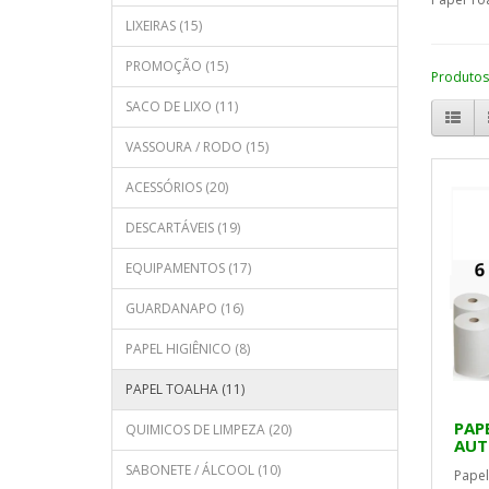
LIXEIRAS (15)
PROMOÇÃO (15)
Produtos
SACO DE LIXO (11)
VASSOURA / RODO (15)
ACESSÓRIOS (20)
DESCARTÁVEIS (19)
EQUIPAMENTOS (17)
GUARDANAPO (16)
PAPEL HIGIÊNICO (8)
PAPEL TOALHA (11)
PAP
QUIMICOS DE LIMPEZA (20)
AUT
SABONETE / ÁLCOOL (10)
Papel