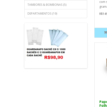
com s
TAMBORES & BOMBONAS (5)
grama
DEPARTAMENTOS (19)
R$149
Pape
Folh