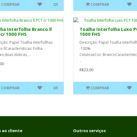
COMPRAR
COMPRAR
ha Interfolha Branco ll
Toalha Interfolha Luxo 
c/ 1000 FHS
1000 FHS
ição: Papel Toalha Interfollhas
Descrição: Papel Toalha Interfoll
o llCaracterísticas: Folha
-100%
es,duas dobras, ..
CeluloseCor: BrancoCaracterístic
..
00
R$23,00
COMPRAR
COMPRAR
 ao cliente
Outros serviços