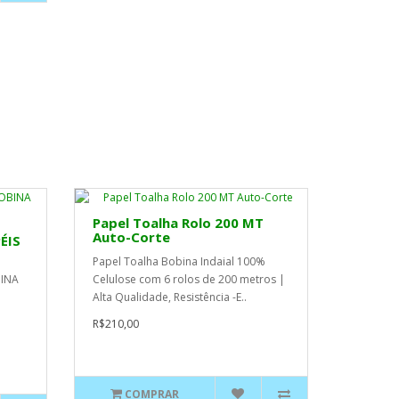
Papel Toalha Rolo 200 MT
Auto-Corte
ÉIS
Papel Toalha Bobina Indaial 100%
BINA
Celulose com 6 rolos de 200 metros |
.
Alta Qualidade, Resistência -E..
R$210,00
COMPRAR