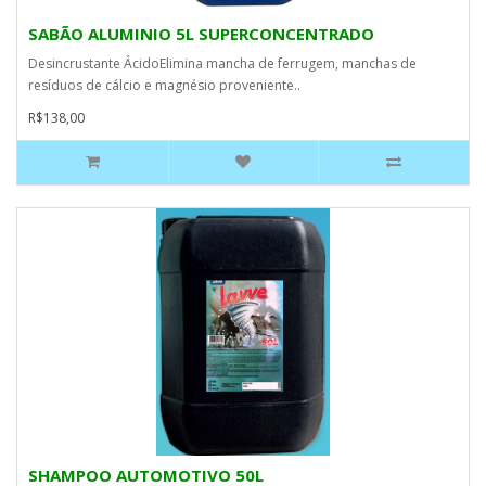
SABÃO ALUMINIO 5L SUPERCONCENTRADO
Desincrustante ÁcidoElimina mancha de ferrugem, manchas de
resíduos de cálcio e magnésio proveniente..
R$138,00
SHAMPOO AUTOMOTIVO 50L