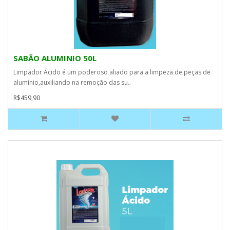
SABÃO ALUMINIO 50L
Limpador Ácido é um poderoso aliado para a limpeza de peças de
alumínio,auxiliando na remoção das su..
R$459,90