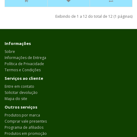
Exibindo de 1 a 12 do total de 12 (1 páginas)
Informações
Sobre
Informações de Entrega
Política de Privacidade
Termos e Condições
Serviços ao cliente
Entre em contato
Solicitar devolução
Mapa do site
Outros serviços
Produtos por marca
Comprar vale presentes
Programa de afiliados
Produtos em promoção