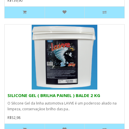
R$139,90
SILICONE GEL ( BRILHA PAINEL ) BALDE 2 KG
O Silicone Gel da linha automotiva LAVVE é um poderoso aliado na
limpeza, conservaçãoe brilho das pa..
R$52,98