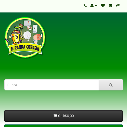
0 - R$0,00