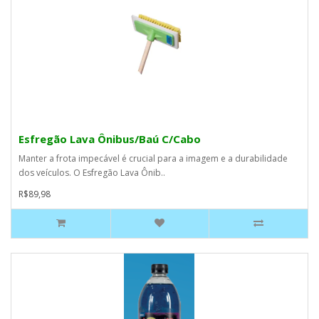
Esfregão Lava Ônibus/Baú C/Cabo
Manter a frota impecável é crucial para a imagem e a durabilidade
dos veículos. O Esfregão Lava Ônib..
R$89,98