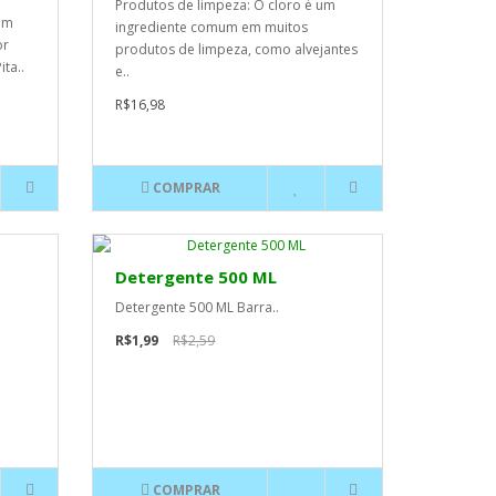
Produtos de limpeza: O cloro é um
em
ingrediente comum em muitos
or
produtos de limpeza, como alvejantes
ta..
e..
R$16,98
COMPRAR
Detergente 500 ML
Detergente 500 ML Barra..
R$1,99
R$2,59
COMPRAR