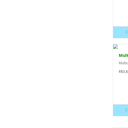
Mul
Multi
R$3,8