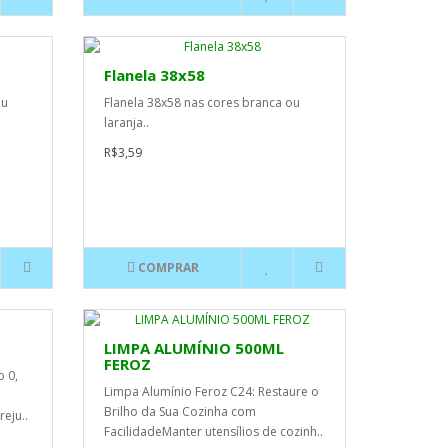
Flanela 38x58
ou
Flanela 38x58 nas cores branca ou
laranja..
R$3,59
COMPRAR
LIMPA ALUMÍNIO 500ML
FEROZ
 0,
Limpa Alumínio Feroz C24: Restaure o
Brilho da Sua Cozinha com
eju..
FacilidadeManter utensílios de cozinh..