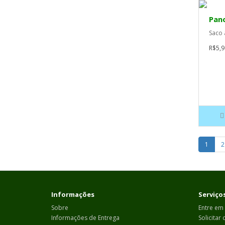
Pan
Saco 
R$5,9
1
2
Informações
Serviços
Sobre
Entre em
Informações de Entrega
Solicitar