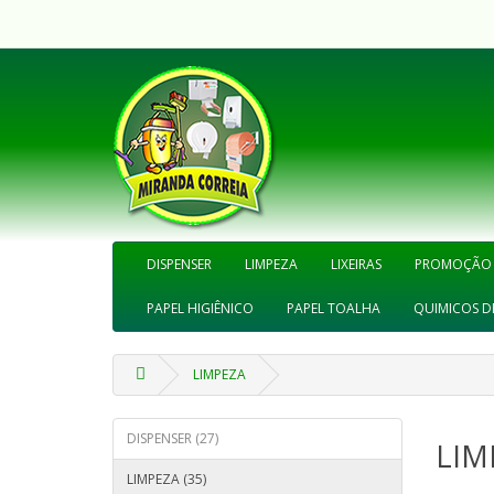
DISPENSER
LIMPEZA
LIXEIRAS
PROMOÇÃO
PAPEL HIGIÊNICO
PAPEL TOALHA
QUIMICOS D
LIMPEZA
DISPENSER (27)
LIM
LIMPEZA (35)