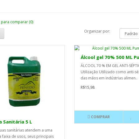
 para comparar (0)
Organizar por:
Álcool gel 70% 500 ML 
ÁLCOOL 70 % EM GEL ANTI-SÉPT
Utilização Utilizado como anti-sé
das mãos em indústrias alimen..
R$15,98
COMPRAR
 Sanitária 5 L
uas sanitárias atendem a uma
 faixa de usos, seus principais