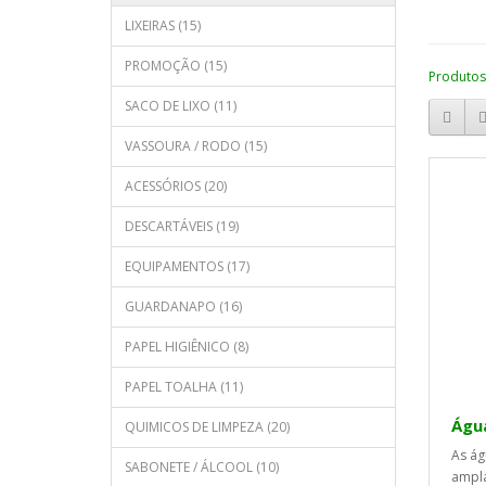
LIXEIRAS (15)
PROMOÇÃO (15)
Produtos
SACO DE LIXO (11)
VASSOURA / RODO (15)
ACESSÓRIOS (20)
DESCARTÁVEIS (19)
EQUIPAMENTOS (17)
GUARDANAPO (16)
PAPEL HIGIÊNICO (8)
PAPEL TOALHA (11)
Água
QUIMICOS DE LIMPEZA (20)
As ág
SABONETE / ÁLCOOL (10)
ampla