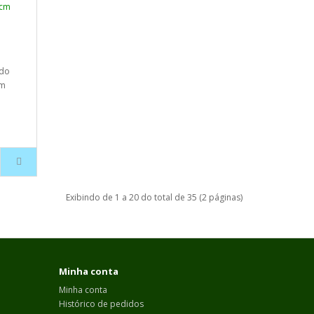
 do
ém
Exibindo de 1 a 20 do total de 35 (2 páginas)
Minha conta
Minha conta
Histórico de pedidos