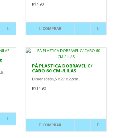
R$4,90
COMPRAR
g.
PÁ PLASTICA DOBRAVEL C/
CABO 60 CM-/LILAS
R..
Dimensões6,5 x 27 x 22cm..
R$14,90
COMPRAR