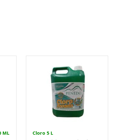
0 ML
Cloro 5 L