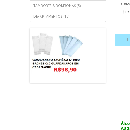
efeit
TAMBORES & BOMBONAS (5)
R$18,
DEPARTAMENTOS (19)
Álco
Aud