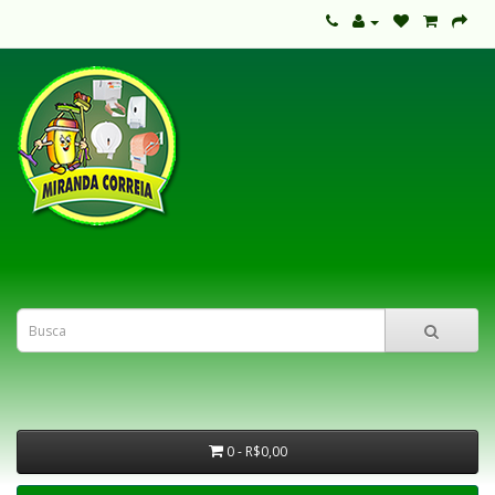
0 - R$0,00