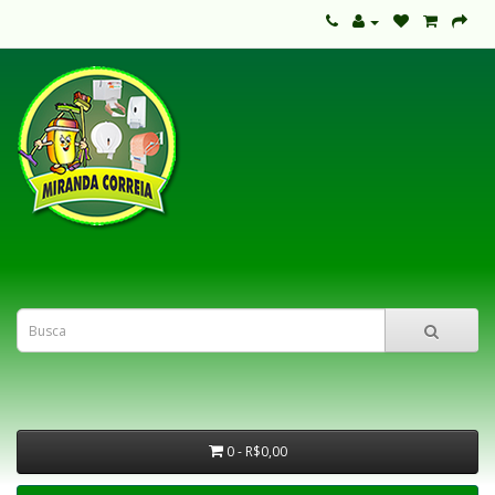
0 - R$0,00