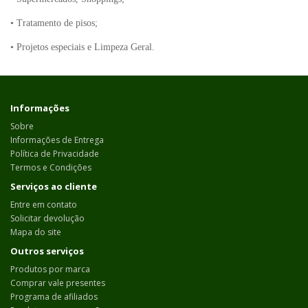
• Tratamento de pisos;
• Projetos especiais e Limpeza Geral.
Informações
Sobre
Informações de Entrega
Política de Privacidade
Termos e Condições
Serviços ao cliente
Entre em contato
Solicitar devolução
Mapa do site
Outros serviços
Produtos por marca
Comprar vale presentes
Programa de afiliados