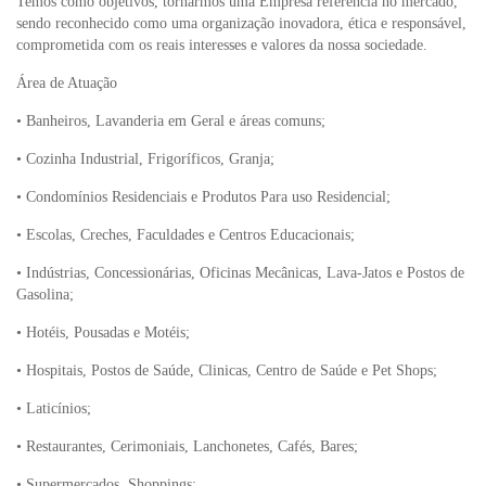
Temos como objetivos, tornarmos uma Empresa referência no mercado,
sendo reconhecido como uma organização inovadora, ética e responsável,
comprometida com os reais interesses e valores da nossa sociedade.
Área de Atuação
• Banheiros, Lavanderia em Geral e áreas comuns;
• Cozinha Industrial, Frigoríficos, Granja;
• Condomínios Residenciais e Produtos Para uso Residencial;
• Escolas, Creches, Faculdades e Centros Educacionais;
• Indústrias, Concessionárias, Oficinas Mecânicas, Lava-Jatos e Postos de
Gasolina;
• Hotéis, Pousadas e Motéis;
• Hospitais, Postos de Saúde, Clinicas, Centro de Saúde e Pet Shops;
• Laticínios;
• Restaurantes, Cerimoniais, Lanchonetes, Cafés, Bares;
• Supermercados, Shoppings;