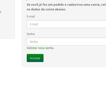
Se você já fez um pedido e cadastrou uma conta, co
os dados da conta abaixo:
s
E-mail
Senha
Solicitar nova senha