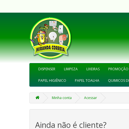
DISPENSER
LIMPEZA
LIXEIRAS
PROMOÇÃO
PAPEL HIGIÊNICO
PAPEL TOALHA
QUIMICOS D
Minha conta
Acessar
Ainda não é cliente?