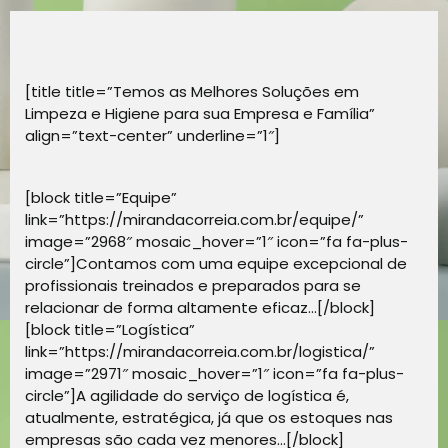
[title title=”Temos as Melhores Soluções em
Limpeza e Higiene para sua Empresa e Família”
align=”text-center” underline=”1″]
[block title=”Equipe”
link=”https://mirandacorreia.com.br/equipe/”
image=”2968″ mosaic_hover=”1″ icon=”fa fa-plus-
circle”]Contamos com uma equipe excepcional de
profissionais treinados e preparados para se
relacionar de forma altamente eficaz…[/block]
[block title=”Logística”
link=”https://mirandacorreia.com.br/logistica/”
image=”2971″ mosaic_hover=”1″ icon=”fa fa-plus-
circle”]A agilidade do serviço de logística é,
atualmente, estratégica, já que os estoques nas
empresas são cada vez menores…[/block]