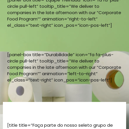
circle pull-left” tooltip_title=”We deliver to
companies in the late afternoon with our “Corporate
Food Program“” animation=”right-to-left”
el_class=”text-right” icon_pos=”icon-pos-left”]
[panel-box title=”Durabilidade” icon=”fa fa-plus-
circle pull-left” tooltip_title=”We deliver to
companies in the late afternoon with our “Corporate
Food Program“” animation=”left-to-right”
el_class=”text-right” icon_pos=”icon-pos-left”]
[title title=”Faça parte do nosso seleto grupo de