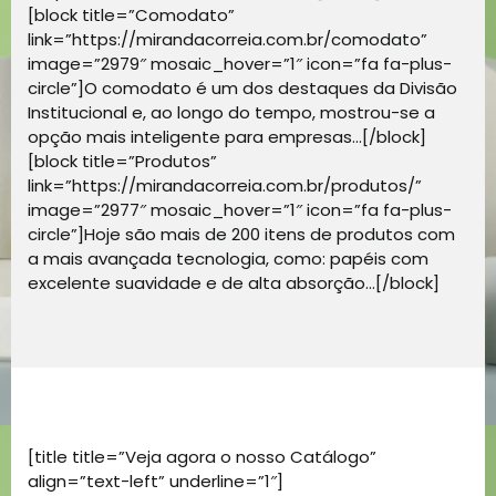
[block title=”Comodato”
link=”https://mirandacorreia.com.br/comodato”
image=”2979″ mosaic_hover=”1″ icon=”fa fa-plus-
circle”]O comodato é um dos destaques da Divisão
Institucional e, ao longo do tempo, mostrou-se a
opção mais inteligente para empresas…[/block]
[block title=”Produtos”
link=”https://mirandacorreia.com.br/produtos/”
image=”2977″ mosaic_hover=”1″ icon=”fa fa-plus-
circle”]Hoje são mais de 200 itens de produtos com
a mais avançada tecnologia, como: papéis com
excelente suavidade e de alta absorção…[/block]
[title title=”Veja agora o nosso Catálogo”
align=”text-left” underline=”1″]