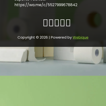
https://wa.me/c/5527999678842
Copyright © 2026 | Powered by
Webique