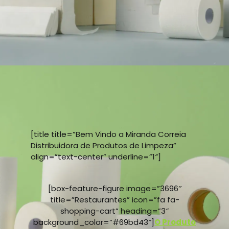
[title title=”Bem Vindo a Miranda Correia
Distribuidora de Produtos de Limpeza”
align=”text-center” underline=”1″]
[box-feature-figure image=”3696″
title=”Restaurantes” icon=”fa fa-
shopping-cart” heading=”3″
background_color=”#69bd43″]
O Produto