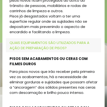
pisos novos ficam protegidos do atrito do
trânsito de pessoas, mobiliários e rodas de
carrinhos de limpeza e outros.
Pisos já desgastados voltam a ter uma
superfície regular onde as sujidades não se
depositam mais prevenindo o aspecto de
encardido e facilitando a limpeza.
QUAIS EQUIPAMENTOS SÃO UTILIZADOS PARA A
AÇÃO DE PREPARAÇÃO DE PISOS?
PISOS SEM ACABAMENTOS OU CERAS COM
FILMES DUROS
Para pisos novos que irão receber pela primeira
vez os acabamentos, há a necessidade de
eliminar gorduras e sujidades que possam afetar
a “ancoragem” dos sólidos presentes nas ceras
com descamação e brilho pouco intenso.