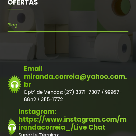
OFERTAS
Blog
Email
miranda.correia@yahoo.com.
br
Dptº de Vendas: (27) 3371-7307 / 99967-
8842 / 3115-1772
Instagram:
https://www.instagram.com/m
irandacorreia_/Live Chat
Suporte Técnico: