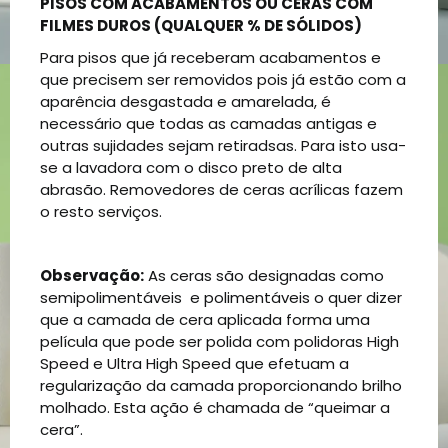
PISOS COM ACABAMENTOS OU CERAS COM
FILMES DUROS (QUALQUER % DE SÓLIDOS)
Para pisos que já receberam acabamentos e
que precisem ser removidos pois já estão com a
aparência desgastada e amarelada, é
necessário que todas as camadas antigas e
outras sujidades sejam retiradsas. Para isto usa-
se a lavadora com o disco preto de alta
abrasão. Removedores de ceras acrílicas fazem
o resto serviços.
Observação:
As ceras são designadas como
semipolimentáveis e polimentáveis o quer dizer
que a camada de cera aplicada forma uma
película que pode ser polida com polidoras High
Speed e Ultra High Speed que efetuam a
regularização da camada proporcionando brilho
molhado. Esta ação é chamada de “queimar a
cera”.