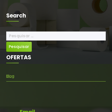
Search
Pesquisar
por:
OFERTAS
Blog