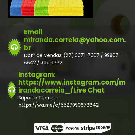
Email
miranda.correia@yahoo.com.
br
Dptº de Vendas: (27) 3371-7307 / 99967-
8842 / 3115-1772
Instagram:
https://www.instagram.com/m
irandacorreia_/Live Chat
Suporte Técnico:
https://wa.me/c/5527999678842