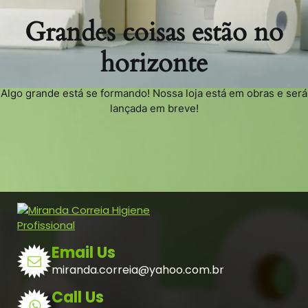
Grandes coisas estão no
horizonte
Algo grande está se formando! Nossa loja está em obras e será
lançada em breve!
Email Us
miranda.correia@yahoo.com.br
Call Us